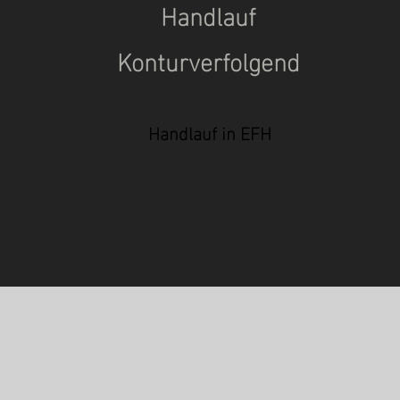
Handlauf
Konturverfolgend
Handlauf in EFH
METALLFLORIN AG
Untere Industrie 1