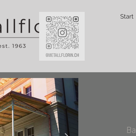
Start
Ba