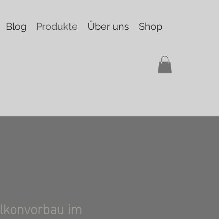
Blog
Produkte
Über uns
Shop
lkonvorbau im