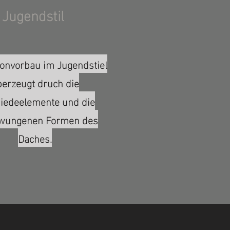
Jugendstil
onvorbau im Jugendstiel
berzeugt druch die
iedeelemente und die
wungenen Formen des
Daches.