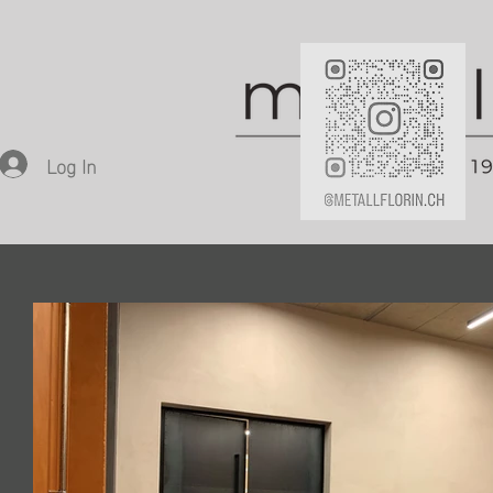
Log In