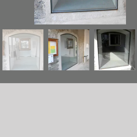
METALLFLORIN AG
Untere Industrie 1
7304 Maienfeld