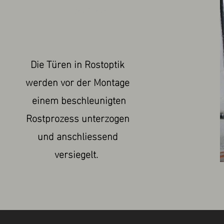
Tür in Rostoptik
Die Türen in Rostoptik
werden vor der Montage
einem beschleunigten
Rostprozess unterzogen
und anschliessend
versiegelt.