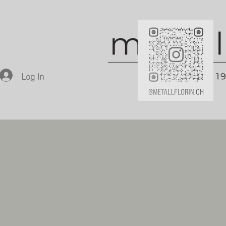
Log In
Alu Bodenklappe
in Garage