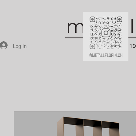
Log In