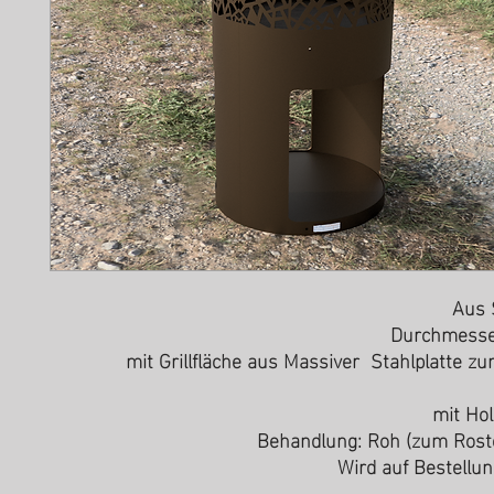
Aus 
Durchmess
mit Grillfläche aus Massiver Stahlplatte zu
mit Hol
Behandlung: Roh (zum Rost
Wird auf Bestellun