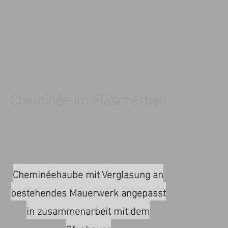
Cheminée im Fläscherbad
Cheminéehaube mit Verglasung an
bestehendes Mauerwerk angepasst
in zusammenarbeit mit dem