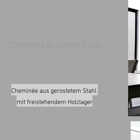
Cheminée in Corten Optik
Cheminée aus gerostetem Stahl
mit freistehendem Holzlager