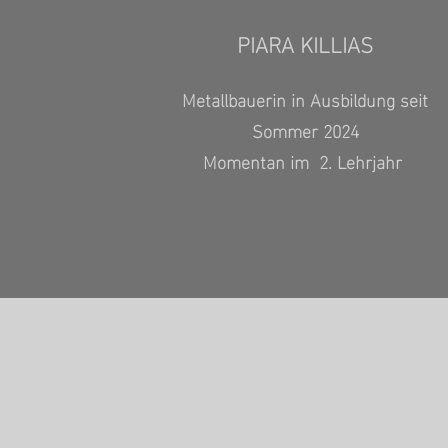
PIARA KILLIAS
Metallbauerin in Ausbildung seit
Sommer 2024
Momentan im 2. Lehrjahr
METALLFLORIN AG
Untere Industrie 1
7304 Maienfeld