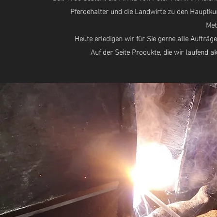
Pferdehalter und die Landwirte zu den Hauptkun
Met
Heute erledigen wir für Sie gerne alle Auftr
Auf der Seite Produkte, die wir laufend a