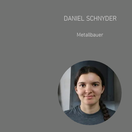
DANIEL SCHNYDER
Metallbauer