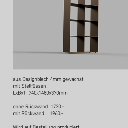
aus Designblech 4mm gewachst
mit Stellfüssen
LxBxT 740x1480x370mm
ohne Rückwand 1720.-
mit Rückwand 1960.-
Wird auf Bestellung produziert