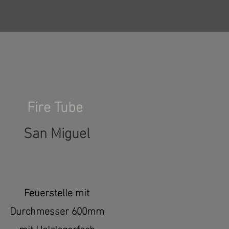
Fire Tube
San Miguel
Feuerstelle mit
Durchmesser 600mm
mit Holzlagerfach