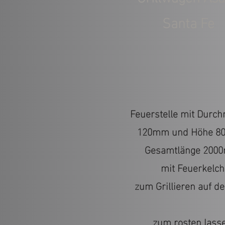
Santa Fe
Feuerstelle mit Durc
120mm und Höhe 
Gesamtlänge 200
mit Feuerkelch
zum Grillieren auf de
zum rosten lass