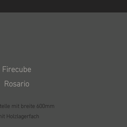
Firecube
Rosario
telle mit breite 600mm
it Holzlagerfach